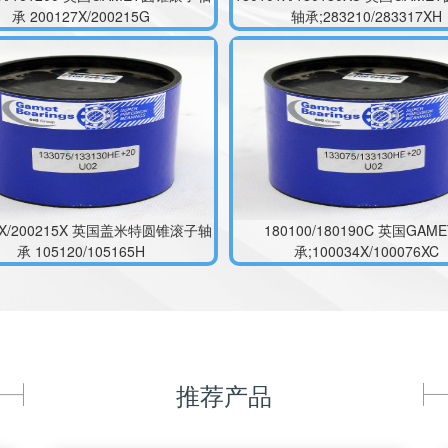
39X/200215X 英国盖米特圆锥滚子轴
180100/180190C 英国GAM
承 105120/105165H
承;100034X/100076XC
推荐产品
136X/200215X 英国盖米特轴承
180100/180180C 英国盖米
119045/119088XC
承;123076X/123120C