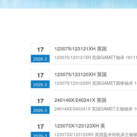
180105/180170C 英国GAMET机床轴
16114
承;131092X/131158XC
17
123075/123121XH 英国
123075/123121XH 英国GAMET轴承 18111
2026-3
17
123075/123120XH 英国
141101X/141165XC 英国盖米特主轴轴
2001
123075/123120XH 英国GAMET圆锥轴承 16
2026-3
承;113060X/113100H
17
240149X/240241X 英国
240149X/240241X 英国GAMET主轴轴承 10
2026-3
17
123073X/123123XH 英
123073X/123123XH 英国盖米特机床主轴轴承 
2026-3