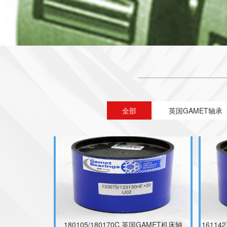
180105/180190C 英国GAMET主轴轴
1801
承;180101X/180190C
全部
英国GAMET轴承
180105/180170C 英国GAMET机床轴
16114
承;131092X/131158XC