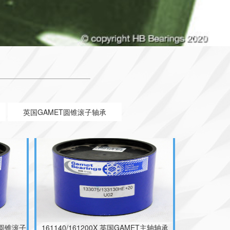
高精度轴承
161142X/161200X 英国GAMET机床主轴
轴承 119044X/119085H
英国GAMET圆锥滚子轴承
ET圆锥滚子
161140/161200X 英国GAMET主轴轴承
131097/131158XP