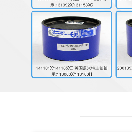
141101X/141165XC 英国盖米特主轴轴
2001
承;113060X/113100H
180100/180180XC 英国GAMET机床轴
200
承;140082X/140140G