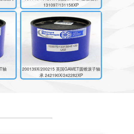
ET轴
200139X/200215 英国GAMET圆锥滚子轴
承 242190X/242282XP
特主轴轴
200136X/200215 英国GAMET轴承
204190X/204266X