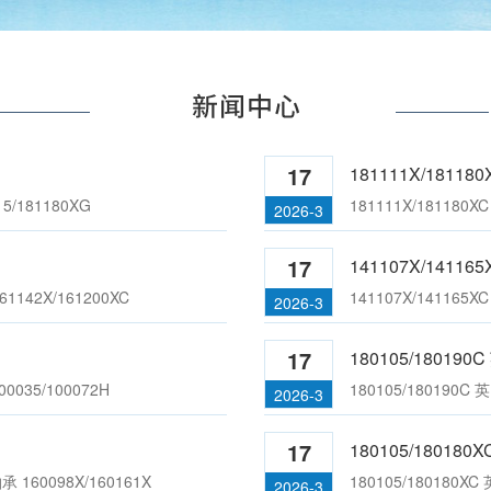
2X/161200 英国GAMET圆锥滚子轴
180101X/180180XC 英国GAM
承 200127X/200215G
轴承;283210/283317XH
17
181111X/181180
5/181180XG
181111X/181180
2026-3
17
141107X/141165
39X/200215X 英国盖米特圆锥滚子轴
180100/180190C 英国GAM
1142X/161200XC
141107X/141165
2026-3
承 105120/105165H
承;100034X/100076XC
17
180105/180190
0035/100072H
180105/180190
2026-3
17
180105/180180
160098X/160161X
180105/180180X
2026-3