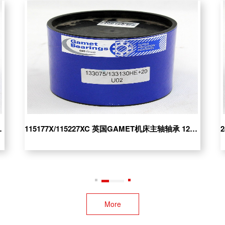
33X/200215X 英国GAMET机床轴承
160098X/160161XC 英国GA
244234X/244327X
承;200133X/200215G
9X/124112XH
115177X/115227XC 英国GAMET机床主轴轴承 126084X/126133XC
More
50/163210 英国盖米特机床主轴轴承
141107X/141165XC 英国盖米