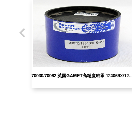
180100/180170C 英国GAMET机床轴
2001
承;186165X/186254XC
70030/70062 英国GAMET高精度轴承 12406
181111X/181180XC 英国GAMET机床轴
1631