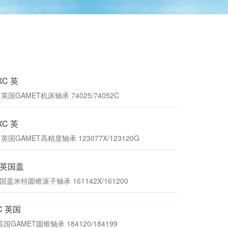
ET圆锥滚子
161140/161200X 英国GAMET主轴轴承
131097/131158XP
XC 英
XC 英国GAMET机床轴承 74025/74052C
XC 英
ET轴
200139X/200215 英国GAMET圆锥滚子轴
XC 英国GAMET高精度轴承 123077X/123120G
承 242190X/242282XP
C 英国盖
C 英国盖米特圆锥滚子轴承 161142X/161200
XC 英国
C 英国GAMET圆锥轴承 184120/184199