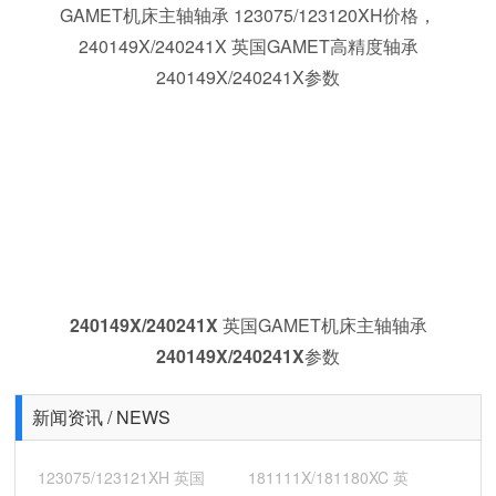
240145/240241X 英国盖米特高精度轴承 BSC017060Q
GAMET机床主轴轴承 123075/123120XH
价格，
240149X/240241X 英国GAMET高精度轴承
240149X/240241X
参数
240149X/240241X
英国GAMET机床主轴轴承
240149X/240241X
参数
新闻资讯 / NEWS
123075/123121XH 英国
181111X/181180XC 英
161142X/161200X 英国GAMET机床主轴轴承 119044X/119085H