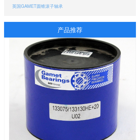
英国GAMET圆锥滚子轴承
产品推荐