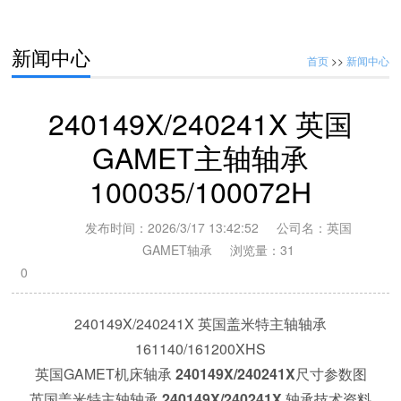
163150/163210 英国盖米特机床主轴轴承 181118/181190XG
新闻中心
首页
>>
新闻中心
240149X/240241X 英国
GAMET主轴轴承
100035/100072H
发布时间：2026/3/17 13:42:52 公司名：英国
GAMET轴承 浏览量：
31
0
240149X/240241X
英国盖米特主轴轴承
161140/161200XHS
英国GAMET机床轴承
240149X/240241X
尺寸参数图
英国盖米特主轴轴承
240149X/240241X
轴承技术资料