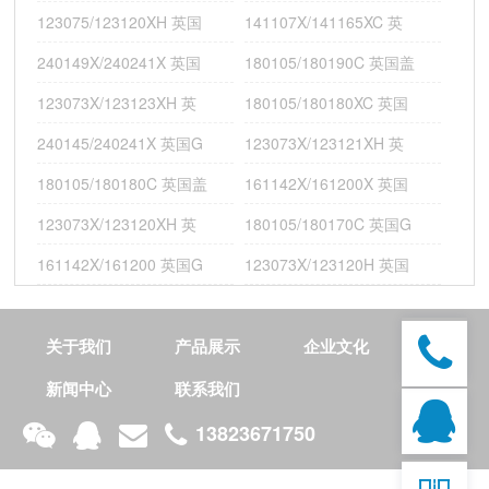
123075/123120XH 英国
141107X/141165XC 英
240149X/240241X 英国
180105/180190C 英国盖
123073X/123123XH 英
180105/180180XC 英国
240145/240241X 英国G
123073X/123121XH 英
180105/180180C 英国盖
161142X/161200X 英国
123073X/123120XH 英
180105/180170C 英国G
技
161142X/161200 英国G
123073X/123120H 英国
术
开
发
关于我们
产品展示
企业文化
：
整
新闻中心
联系我们
合
营
13823671750
销
推
181111X/181180XC 英国GAMET机床轴承;210095/210170G