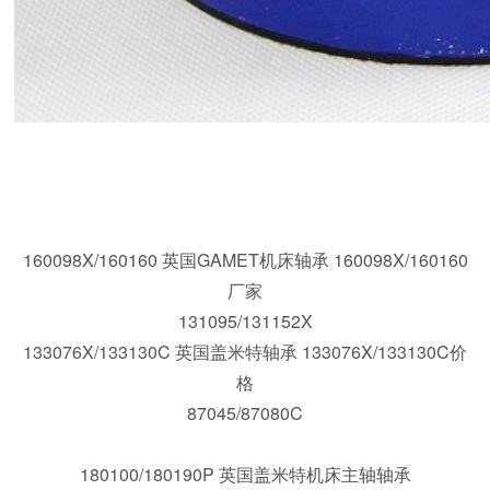
160098X/160160 英国GAMET机床轴承 160098X/160160
厂家
131095/131152X
133076X/133130C 英国盖米特轴承 133076X/133130C价
180105/180180XC 英国盖米特高精度轴承;100034X/100080
格
87045/87080C
180100/180190P 英国盖米特机床主轴轴承