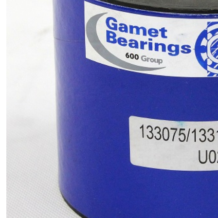
180105/180190C 英国GAMET主轴轴承;180101X/180190C