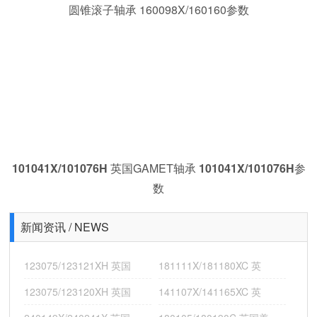
圆锥滚子轴承 160098X/160160
参数
101041X/101076H
英国GAMET轴承
101041X/101076H
参
数
新闻资讯 / NEWS
161142X/161200X 英国GAMET机床主轴轴承 119044X/119085H
123075/123121XH 英国
181111X/181180XC 英
123075/123120XH 英国
141107X/141165XC 英