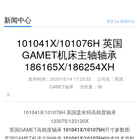
新闻中心
首页
>>
新闻中心
101041X/101076H 英国
GAMET机床主轴轴承
186165X/186254XH
发布时间：2025/10/14 17:23:22 公司名：英国
GAMET轴承 浏览量：
38
0
101041X/101076H
英国盖米特高精度轴承
141107X/141165XC 英国盖米特圆锥滚子轴承;119045/119085H
123075/123120X
英国GAMET高精度轴承
101041X/101076H
尺寸参数图
英国GAMET机床主轴轴承
101041X/101076H
轴承技术资料