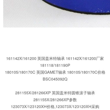
180105/180180XC 英国盖米特高精度轴承;100034X/100080
161142X/161200 英国盖米特轴承 161142X/161200厂家
181118/181190P
180105/180170C 英国GAMET轴承 180105/180170C价格
BSC045092Q
281155X/281266XP 英国盖米特圆锥滚子轴承
281155X/281266XP
参数
123073X/123120XH价格,123073X/123120XH采购