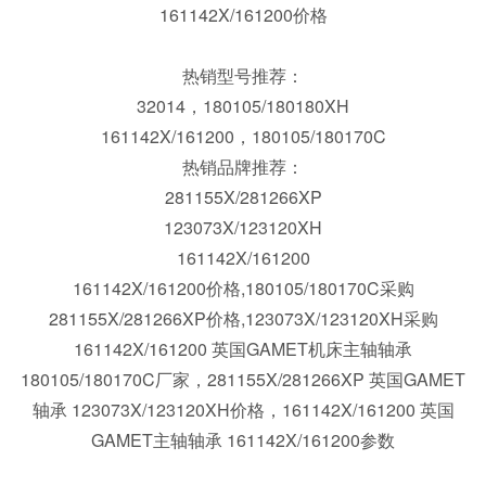
161142X/161200价格
240145/240241X 英国盖米特高精度轴承 BSC017060Q
热销型号推荐：
32014，180105/180180XH
161142X/161200，180105/180170C
热销品牌推荐：
281155X/281266XP
123073X/123120XH
161142X/161200
161142X/161200价格,180105/180170C采购
281155X/281266XP价格,123073X/123120XH采购
161142X/161200 英国GAMET机床主轴轴承
180105/180170C
厂家，
281155X/281266XP 英国GAMET
轴承 123073X/123120XH
价格，
161142X/161200 英国
GAMET主轴轴承 161142X/161200
参数