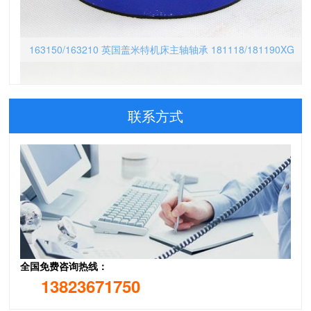
163150/163210 英国盖米特机床主轴轴承 181118/181190XG
联系方式
全国免费咨询热线：
13823671750