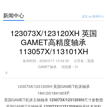
141107X/141165XC 英国盖米特圆锥滚子轴承;119045/119085H
新闻中心
首页
>>
新闻中心
123073X/123120XH 英国
GAMET高精度轴承
113057X/113101XH
发布时间：2026/3/17 13:34:35 公司名：英国
GAMET轴承 浏览量：
31
0
123073X/123120XH
英国GAMET机床轴承
184120/184190XP
英国GAMET机床主轴轴承
123073X/123120XH
尺寸参数图
英国GAMET主轴轴承
123073X/123120XH
轴承技术资料