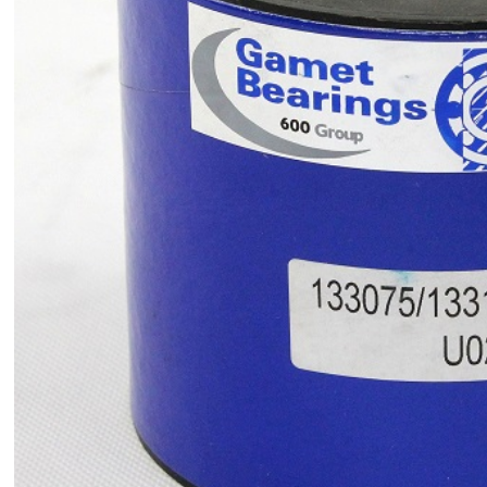
180105/180190C 英国GAMET主轴轴承;180101X/180190C